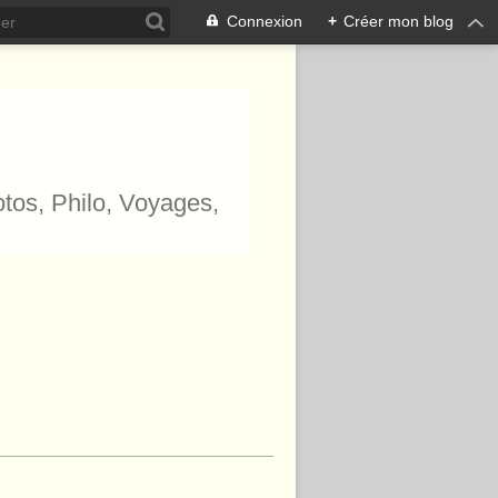
Connexion
+
Créer mon blog
hotos, Philo, Voyages,