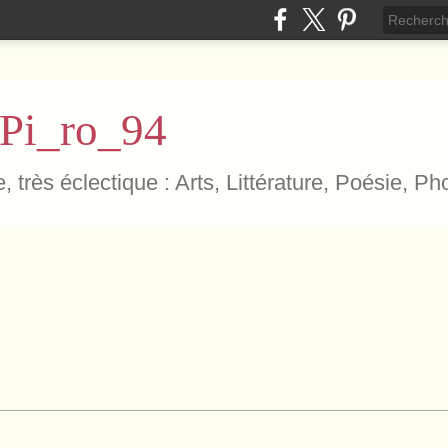
 Pi_ro_94
, très éclectique : Arts, Littérature, Poésie, P