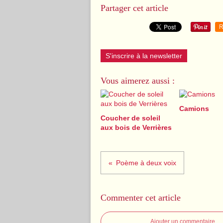
Partager cet article
R
S'inscrire à la newsletter
Vous aimerez aussi :
Camions
Coucher de soleil
aux bois de Verrières
Poème à deux voix
Commenter cet article
Ajouter un commentaire