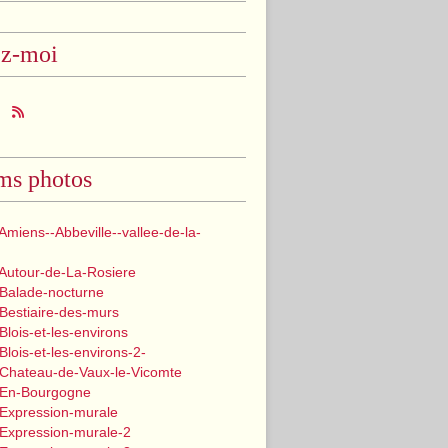
ez-moi
ms photos
Amiens--Abbeville--vallee-de-la-
 Autour-de-La-Rosiere
 Balade-nocturne
Bestiaire-des-murs
Blois-et-les-environs
Blois-et-les-environs-2-
 Chateau-de-Vaux-le-Vicomte
 En-Bourgogne
 Expression-murale
 Expression-murale-2