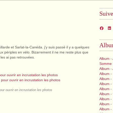
Suiv
Albu
illarde et Sarlat-la-Canéda. j'y suis passé il y a quelques
x périples en vélo. Bizarrement il ne me reste plus que
 les ai pas retrouvées.
Album - 
Somme
Album -
Album -
Album - 
Album - 
Album - 
our ouvrir en incrustation les photos
Album -
Album -
Album -
Album -