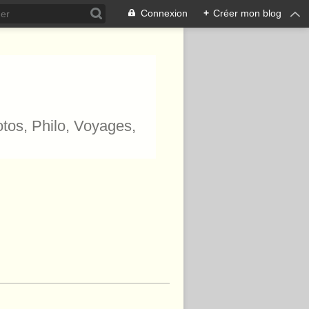
Connexion
+
Créer mon blog
hotos, Philo, Voyages,