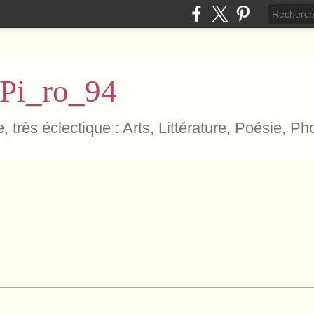
 Pi_ro_94
, très éclectique : Arts, Littérature, Poésie, P