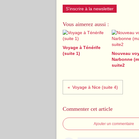
S'inscrire à la newsletter
Vous aimerez aussi :
Voyage à Ténérife
(suite 1)
Nouveau voy
Narbonne (m
suite2
Voyage à Nice (suite 4)
Commenter cet article
Ajouter un commentaire