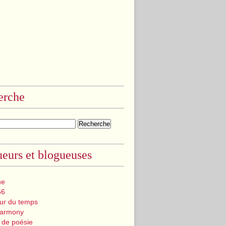
erche
eurs et blogueuses
ne
66
eur du temps
Harmony
 de poésie