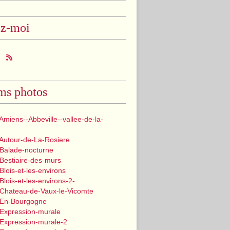
ez-moi
ms photos
Amiens--Abbeville--vallee-de-la-
 Autour-de-La-Rosiere
 Balade-nocturne
Bestiaire-des-murs
Blois-et-les-environs
Blois-et-les-environs-2-
 Chateau-de-Vaux-le-Vicomte
 En-Bourgogne
 Expression-murale
 Expression-murale-2