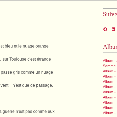
Suiv
Albu
est bleu et le nuage orange
eau sur Toulouse c'est étrange
Album - 
Somme
Album -
 passe gris comme un nuage
Album -
Album - 
ent il n'est que de passage.
Album - 
Album - 
Album -
Album -
Album -
a guerre n'est pas comme eux
Album -