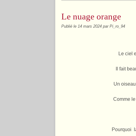
Le nuage orange
Publié le
14 mars 2024
par Pi_ro_94
Le ciel 
Il fait b
Un oiseau
Comme le v
Pourquoi l