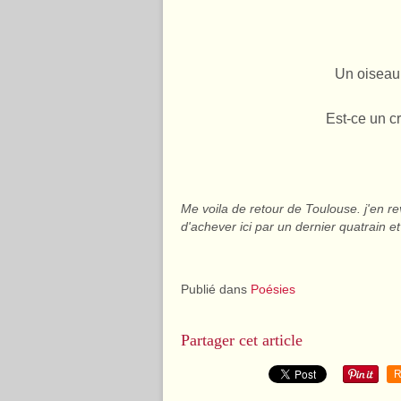
Un oiseau 
Est-ce un c
Me voila de retour de Toulouse. j'en r
d'achever ici par un dernier quatrain et 
Publié dans
Poésies
Partager cet article
R