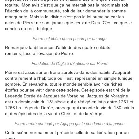
totalité. Mon avis c'est que ça ne méritait pas la mort mais soit
l'éjection de la communauté, soit de leur demander la somme
manquante. Mais la loi divine n'est pas la loi humaine car les
actes de Pierre ne sont jamais que ceux de Dieu. C'est ce que je
conclus du récit biblique.
Pierre est libéré de sa prison par un ange
Remarquez la différence d'attitude des quatre soldats
romains, face à l'évasion de Pierre.
Fondation de l'Église d'Antioche par Pierre
Pierre est assis sur un trône surélevé dans des habits d'apparat,
contrairement à l'habitude où il est représenté en simple tunique
sombre. En revanche, tout le monde semble avoir de riches
étoffes pour se vêtir dans cette scène. Cet épisode est tiré de la
Légende Dorée de Jacques de Voragine. Jacques de Voragine
est un dominicain du 13ᵉ siècle qui a rédigé en latin entre 1261 et
1266 La Légende Dorée, ouvrage qui raconte la vie de 150 saints
et des épisodes de la vie du Christ et de la Vierge.
Pierre arrêté est jugé par Agrippa qui le condamne à la prison
Cette scène normalement précède celle de sa libération par un
ange.