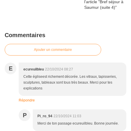
Commentaires
Ajouter un commentaire
E
ecureuilbleu
22/10/2024 08:27
Cette égliseest richement décorée. Les vitraux, tapisseries,
sculptures, tableaux sont tous très beaux. Merci pour tes
explications
Répondre
P
Pi_ro_94
22/10/2024 11:03
Merci de ton passage ecureuilbleu. Bonne journée.