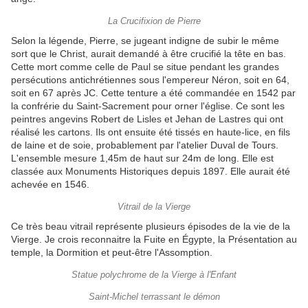
La Crucifixion de Pierre
Selon la légende, Pierre, se jugeant indigne de subir le même
sort que le Christ, aurait demandé à être crucifié la tête en bas.
Cette mort comme celle de Paul se situe pendant les grandes
persécutions antichrétiennes sous l'empereur Néron, soit en 64,
soit en 67 après JC. Cette tenture a été commandée en 1542 par
la confrérie du Saint-Sacrement pour orner l'église. Ce sont les
peintres angevins Robert de Lisles et Jehan de Lastres qui ont
réalisé les cartons. Ils ont ensuite été tissés en haute-lice, en fils
de laine et de soie, probablement par l'atelier Duval de Tours.
L'ensemble mesure 1,45m de haut sur 24m de long. Elle est
classée aux Monuments Historiques depuis 1897. Elle aurait été
achevée en 1546.
Vitrail de la Vierge
Ce très beau vitrail représente plusieurs épisodes de la vie de la
Vierge. Je crois reconnaitre la Fuite en Égypte, la Présentation au
temple, la Dormition et peut-être l'Assomption.
Statue polychrome de la Vierge à l'Enfant
Saint-Michel terrassant le démon