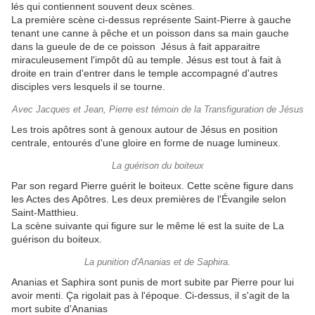
lés qui contiennent souvent deux scènes.
La première scène ci-dessus représente Saint-Pierre à gauche
tenant une canne à pêche et un poisson dans sa main gauche
dans la gueule de de ce poisson Jésus à fait apparaitre
miraculeusement l'impôt dû au temple. Jésus est tout à fait à
droite en train d'entrer dans le temple accompagné d'autres
disciples vers lesquels il se tourne.
Avec Jacques et Jean, Pierre est témoin de la Transfiguration de Jésus
Les trois apôtres sont à genoux autour de Jésus en position
centrale, entourés d'une gloire en forme de nuage lumineux.
La guérison du boiteux
Par son regard Pierre guérit le boiteux. Cette scène figure dans
les Actes des Apôtres. Les deux premières de l'Évangile selon
Saint-Matthieu.
La scène suivante qui figure sur le même lé est la suite de La
guérison du boiteux.
La punition d'Ananias et de Saphira.
Ananias et Saphira sont punis de mort subite par Pierre pour lui
avoir menti. Ça rigolait pas à l'époque. Ci-dessus, il s'agit de la
mort subite d'Ananias