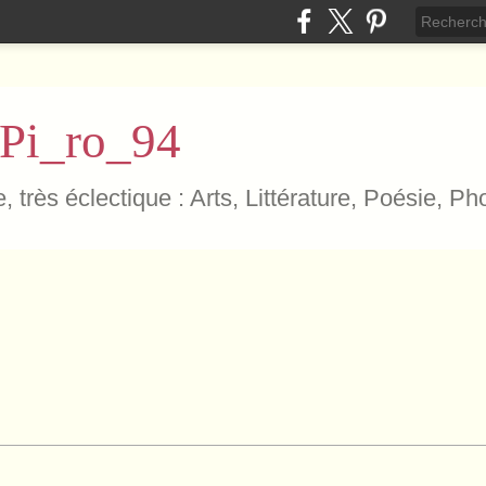
 Pi_ro_94
, très éclectique : Arts, Littérature, Poésie, P