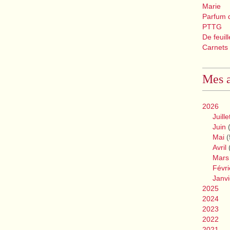
Marie
Parfum 
PTTG
De feuil
Carnets
Mes a
2026
Juille
Juin
(
Mai
(
Avril
Mars
Févri
Janvi
2025
2024
2023
2022
2021