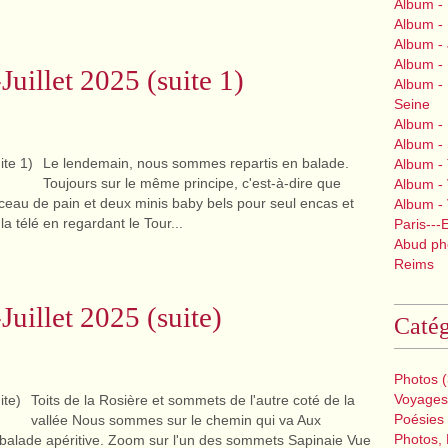
Album -
Album -
Album -
Album - 
Juillet 2025 (suite 1)
Album - 
Seine
Album -
Album -
Le lendemain, nous sommes repartis en balade.
Album - 
Toujours sur le même principe, c'est-à-dire que
Album - V
ceau de pain et deux minis baby bels pour seul encas et
Album -
a télé en regardant le Tour...
Paris---
Abud pho
Reims
Juillet 2025 (suite)
Catég
Photos
(
Voyages
Toits de la Rosière et sommets de l'autre coté de la
Poésies
vallée Nous sommes sur le chemin qui va Aux
Photos, 
e balade apéritive. Zoom sur l'un des sommets Sapinaie Vue