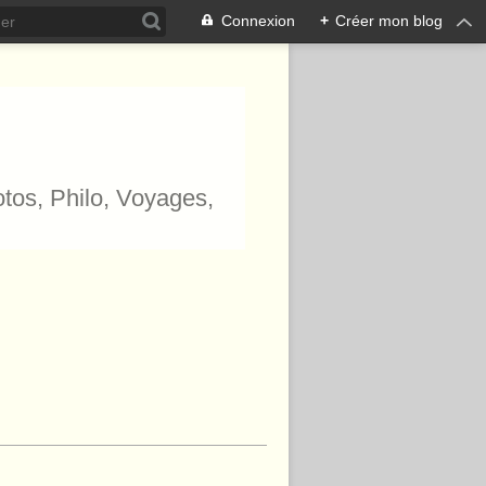
Connexion
+
Créer mon blog
hotos, Philo, Voyages,