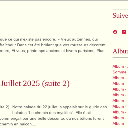
Suiv
 que ce qui n’existe pas encore. » Vieux automnes, qui
fraîcheur Dans cet été brûlant que vos rousseurs décorent
Albu
urs, Et vous, printemps anciens et hivers parisiens, Plus
Album - 
Somme
Album -
Juillet 2025 (suite 2)
Album -
Album - 
Album - 
Album - 
Album -
Notre balade du 22 juillet, s'appelait sur le guide des
Album -
balades "Le chemin des myrtilles". Elle était
Album -
e commençait par une belle descente, où nos bâtons furent
Album -
 chemin en balcon....