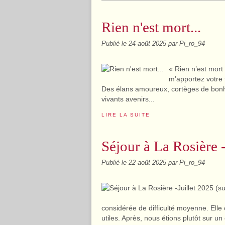
Rien n'est mort...
Publié le
24 août 2025
par Pi_ro_94
« Rien n’est mort
m’apportez votre 
Des élans amoureux, cortèges de bonhe
vivants avenirs...
LIRE LA SUITE
Séjour à La Rosière -
Publié le
22 août 2025
par Pi_ro_94
considérée de difficulté moyenne. Ell
utiles. Après, nous étions plutôt sur un