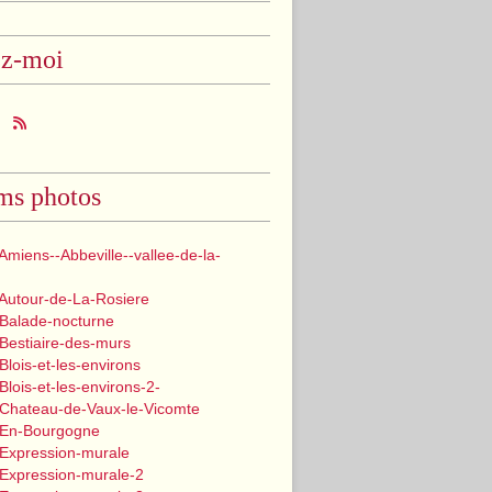
ez-moi
ms photos
Amiens--Abbeville--vallee-de-la-
 Autour-de-La-Rosiere
 Balade-nocturne
Bestiaire-des-murs
Blois-et-les-environs
Blois-et-les-environs-2-
 Chateau-de-Vaux-le-Vicomte
 En-Bourgogne
 Expression-murale
 Expression-murale-2