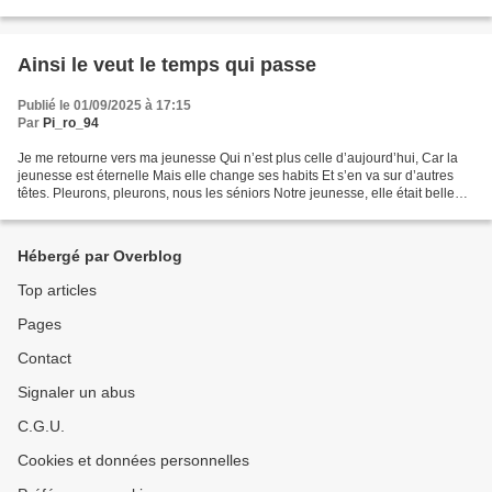
la route depuis la station....
Ainsi le veut le temps qui passe
Publié le 01/09/2025 à 17:15
Par
Pi_ro_94
Je me retourne vers ma jeunesse Qui n’est plus celle d’aujourd’hui, Car la
jeunesse est éternelle Mais elle change ses habits Et s’en va sur d’autres
têtes. Pleurons, pleurons, nous les séniors Notre jeunesse, elle était belle
Mais nous ne savions pas...
Hébergé par Overblog
Top articles
Pages
Contact
Signaler un abus
C.G.U.
Cookies et données personnelles