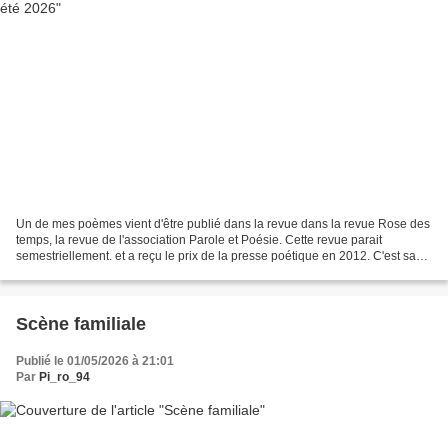
Un de mes poèmes vient d'être publié dans la revue dans la revue Rose des
temps, la revue de l'association Parole et Poésie. Cette revue parait
semestriellement. et a reçu le prix de la presse poétique en 2012. C'est sa
17ème année de parution. Elle est...
Scène familiale
Publié le 01/05/2026 à 21:01
Par
Pi_ro_94