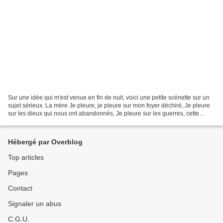
Sur une idée qui m'est venue en fin de nuit, voici une petite scénette sur un
sujet sérieux. La mère Je pleure, je pleure sur mon foyer déchiré, Je pleure
sur les dieux qui nous ont abandonnés, Je pleure sur les guerres, cette
passion futile Et meurtrière...
Hébergé par Overblog
Top articles
Pages
Contact
Signaler un abus
C.G.U.