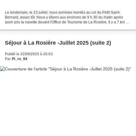
Le lendemain, le 23 juillet, nous sommes montés au col du Petit-Saint-
Bernard, assez tôt. Nous y étions aux environs de 9 h 30 du matin après
avoir pris la navette devant l'Office de Tourisme de La Rosière. Il y a 7 km par
la route depuis la station....
Séjour à La Rosière -Juillet 2025 (suite 2)
Publié le 22/08/2025 à 20:03
Par
Pi_ro_94