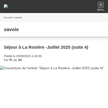
MENU
Accueil
» savoie
savoie
Séjour à La Rosière -Juillet 2025 (suite 4)
Publié le 25/09/2025 à 20:00
Par
Pi_ro_94