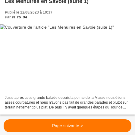
Les Menuires en Savoie (suite 1)
Publié le 12/08/2023 à 10:37
Par
Pi_ro_94
Juste après cette grande balade depuis la pointe de la Masse nous étions
assez courbaturés et nous n'avons pas fait de grandes balades et plutôt sur
terrain nettement plus plat. De plus il y avait quelques étapes du Tour de
France que nous ne voulions...
Page suivante >