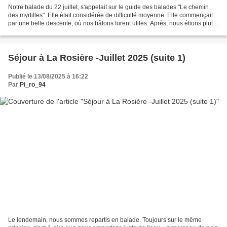
Notre balade du 22 juillet, s'appelait sur le guide des balades "Le chemin
des myrtilles". Elle était considérée de difficulté moyenne. Elle commençait
par une belle descente, où nos bâtons furent utiles. Après, nous étions plutôt
sur un chemin en balcon....
Séjour à La Rosière -Juillet 2025 (suite 1)
Publié le 13/08/2025 à 16:22
Par
Pi_ro_94
Le lendemain, nous sommes repartis en balade. Toujours sur le même