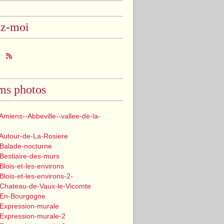
ez-moi
ms photos
Amiens--Abbeville--vallee-de-la-
 Autour-de-La-Rosiere
 Balade-nocturne
Bestiaire-des-murs
Blois-et-les-environs
Blois-et-les-environs-2-
 Chateau-de-Vaux-le-Vicomte
 En-Bourgogne
 Expression-murale
 Expression-murale-2