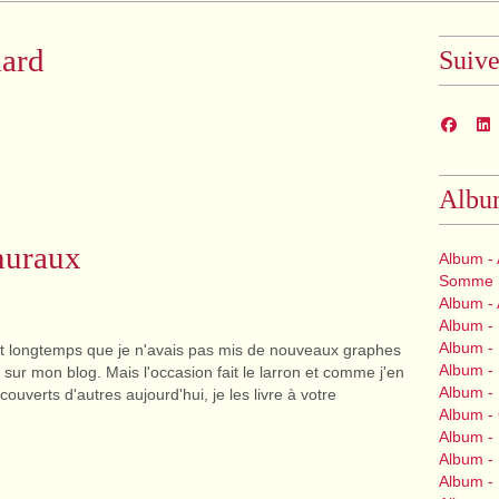
lard
Suiv
Albu
muraux
Album - 
Somme
Album -
Album -
Album - 
ait longtemps que je n'avais pas mis de nouveaux graphes
Album - 
sur mon blog. Mais l'occasion fait le larron et comme j'en
Album - 
ouverts d'autres aujourd'hui, je les livre à votre
Album -
Album -
Album -
Album -