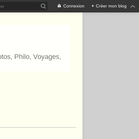
Connexion
+
Créer mon blog
hotos, Philo, Voyages,