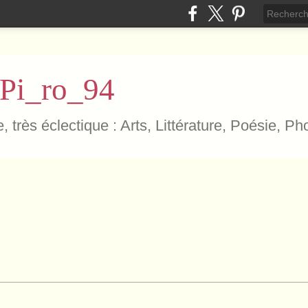
 Pi_ro_94
, très éclectique : Arts, Littérature, Poésie, P