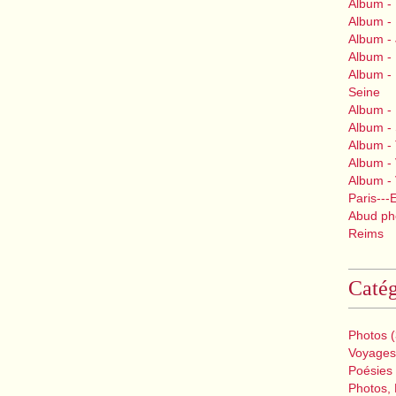
Album -
Album -
Album -
Album - 
Album - 
Seine
Album -
Album -
Album - 
Album - V
Album -
Paris---
Abud pho
Reims
Catég
Photos
(
Voyages
Poésies
Photos, 