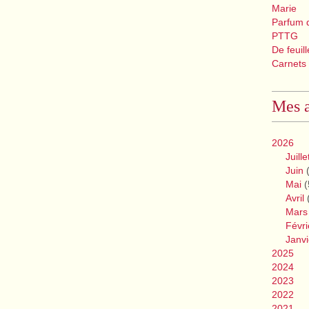
Marie
Parfum 
PTTG
De feuil
Carnets
Mes a
2026
Juille
Juin
(
Mai
(
Avril
Mars
Févri
Janvi
2025
2024
2023
2022
2021