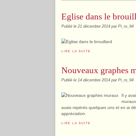
Eglise dans le brouil
Publié le
21 décembre 2014
par Pi_ro_94
LIRE LA SUITE
Nouveaux graphes 
Publié le
14 décembre 2014
par Pi_ro_94
Il y av
muraux 
avais repérés quelques uns et en ai déc
appréciation.
LIRE LA SUITE