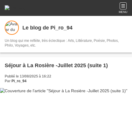
MENU
Le blog de Pi_ro_94
Un blog qui me reflète, très éclectique : Arts, Littérature, Poésie, Photos,
Philo, Voyages, etc.
Séjour à La Rosière -Juillet 2025 (suite 1)
Publié le 13/08/2025 à 16:22
Par
Pi_ro_94