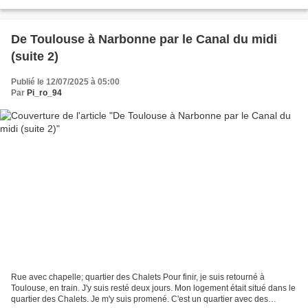
privée de sens. Oubliée, mais qui ce...
De Toulouse à Narbonne par le Canal du midi
(suite 2)
Publié le 12/07/2025 à 05:00
Par
Pi_ro_94
Rue avec chapelle; quartier des Chalets Pour finir, je suis retourné à
Toulouse, en train. J'y suis resté deux jours. Mon logement était situé dans le
quartier des Chalets. Je m'y suis promené. C'est un quartier avec des