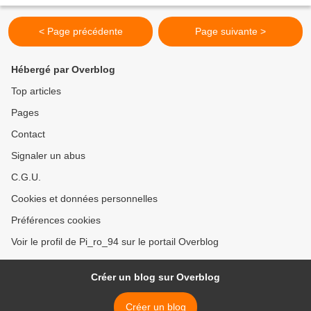
gâté avec plusieurs prix reçus...
< Page précédente
Page suivante >
Hébergé par Overblog
Top articles
Pages
Contact
Signaler un abus
C.G.U.
Cookies et données personnelles
Préférences cookies
Voir le profil de Pi_ro_94 sur le portail Overblog
Créer un blog sur Overblog
Créer un blog