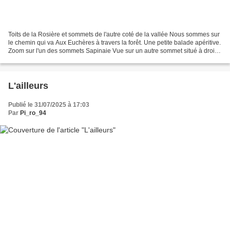
Toits de la Rosière et sommets de l'autre coté de la vallée Nous sommes sur
le chemin qui va Aux Euchères à travers la forêt. Une petite balade apéritive.
Zoom sur l'un des sommets Sapinaie Vue sur un autre sommet situé à droite
de l'autre Zoom sur le...
L'ailleurs
Publié le 31/07/2025 à 17:03
Par
Pi_ro_94